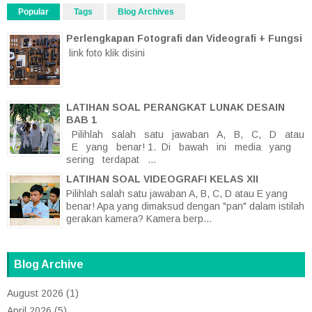
Popular
Tags
Blog Archives
Perlengkapan Fotografi dan Videografi + Fungsi
link foto klik disini
LATIHAN SOAL PERANGKAT LUNAK DESAIN
BAB 1
Pilihlah salah satu jawaban A, B, C, D atau
E yang benar! 1. Di bawah ini media yang
sering terdapat ...
LATIHAN SOAL VIDEOGRAFI KELAS XII
Pilihlah salah satu jawaban A, B, C, D atau E yang
benar! Apa yang dimaksud dengan "pan" dalam istilah
gerakan kamera? Kamera berp...
Blog Archive
August 2026
(1)
April 2026
(5)