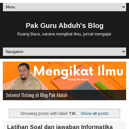
Pak Guru Abduh's Blog
Ruang Baca, sarana mengikat ilmu, jurnal mengajar
Selamat Datang di Blog Pak Abduh
Kamera, Fotografi, dan Videografi
Desain Grafis
Belajar Bisnis
Showing posts with label
TIK
.
Show all posts
Latihan Soal dan jawaban Informatika