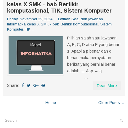
kelas X SMK - bab Berfikir
komputasional, TIK, Sistem Komputer
Friday, November 29, 2024
Latihan Soal dan jawaban
Informatika kelas X SMK - bab Berfikir komputasional
,
Sistem
Komputer
,
TIK
Pilihlah salah satu jawaban
A, B, C, D atau E yang benar!
1. Apabila p benar dan q
benar, maka pernyataan
berikut yang bernilai benar
adalah .... A -p → q
...
Share:
Read More
Home
Older Posts →