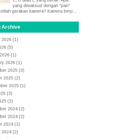
yang dimaksud dengan "pan"
istilah gerakan kamera? Kamera berp...
 Archive
t 2026
(1)
2026
(5)
 2026
(1)
ry 2026
(1)
ber 2025
(3)
r 2025
(2)
mber 2025
(1)
025
(3)
2025
(2)
ber 2024
(2)
ber 2024
(2)
r 2024
(1)
t 2024
(2)