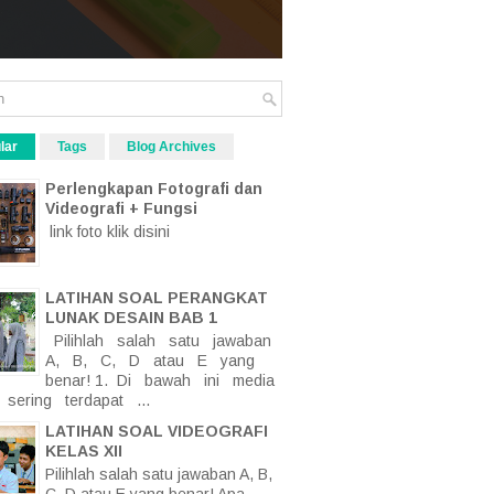
lar
Tags
Blog Archives
Perlengkapan Fotografi dan
Videografi + Fungsi
link foto klik disini
LATIHAN SOAL PERANGKAT
LUNAK DESAIN BAB 1
Pilihlah salah satu jawaban
A, B, C, D atau E yang
benar! 1. Di bawah ini media
sering terdapat ...
LATIHAN SOAL VIDEOGRAFI
KELAS XII
Pilihlah salah satu jawaban A, B,
C, D atau E yang benar! Apa