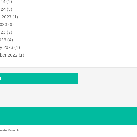
024
(1)
024
(3)
t 2023
(1)
2023
(6)
023
(2)
2023
(4)
y 2023
(1)
ber 2022
(1)
t
main Search