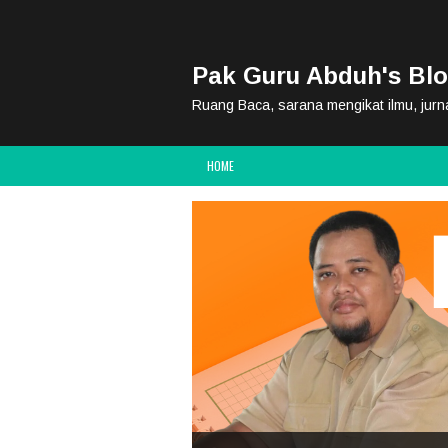
Pak Guru Abduh's Bl
Ruang Baca, sarana mengikat ilmu, jurn
HOME