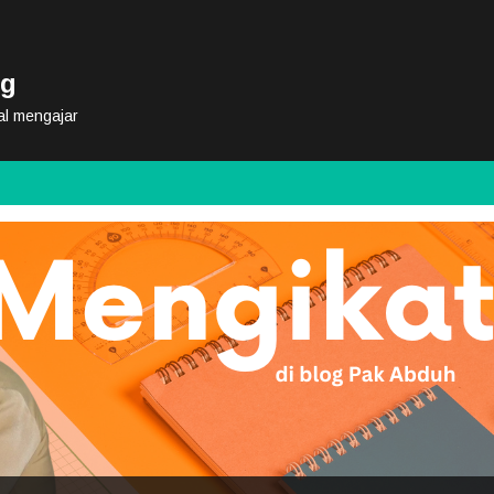
og
al mengajar