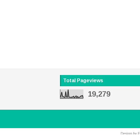
Total Pageviews
19,279
Design by
F