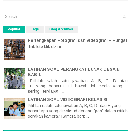
Popular
Tags
Blog Archives
Perlengkapan Fotografi dan Videografi + Fungsi
link foto klik disini
LATIHAN SOAL PERANGKAT LUNAK DESAIN
BAB 1
Pilihlah salah satu jawaban A, B, C, D atau
E yang benar! 1. Di bawah ini media yang
sering terdapat ...
LATIHAN SOAL VIDEOGRAFI KELAS XII
Pilihlah salah satu jawaban A, B, C, D atau E yang
benar! Apa yang dimaksud dengan "pan" dalam istilah
gerakan kamera? Kamera berp...