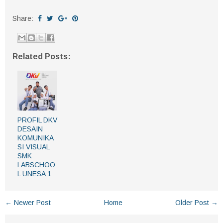
Share:
Related Posts:
PROFIL DKV
DESAIN
KOMUNIKA
SI VISUAL
SMK
LABSCHOO
L UNESA 1
← Newer Post
Home
Older Post →